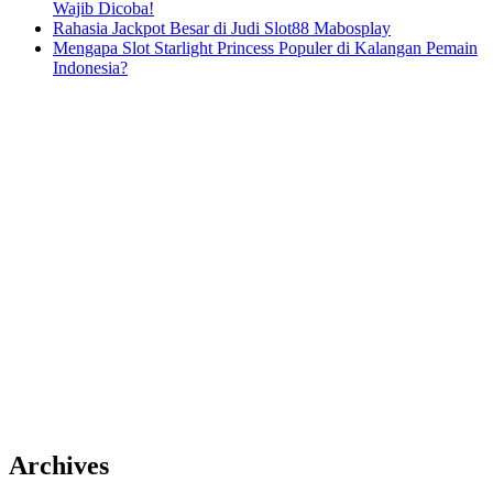
Wajib Dicoba!
Rahasia Jackpot Besar di Judi Slot88 Mabosplay
Mengapa Slot Starlight Princess Populer di Kalangan Pemain
Indonesia?
Archives